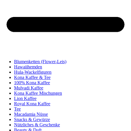
Blumenketten (Flower-Leis)
Hawaiihemden
Hula-Wackelfiguren
Kona Kaffee & Tee
100% Kona Kaffee
Mulvadi Kaffee
Kona Kaffee Mischungen
Lion Kaffee
Royal Kona Kaffee
Tee
Macadamia Nüsse
Snacks & Gewürze
Nützliches & Geschenke
Beauty & Duft