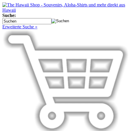
Suche:
Erweiterte Suche »