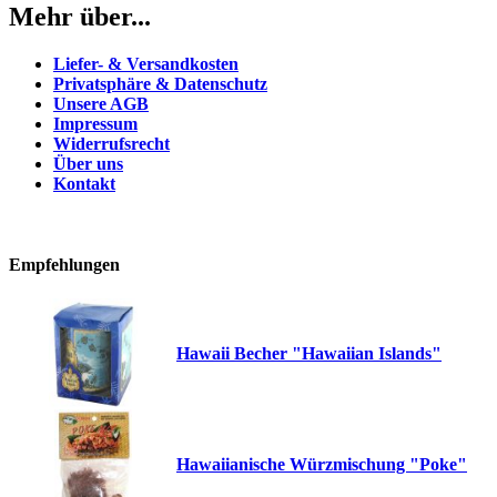
Mehr über...
Liefer- & Versandkosten
Privatsphäre & Datenschutz
Unsere AGB
Impressum
Widerrufsrecht
Über uns
Kontakt
Empfehlungen
Hawaii Becher "Hawaiian Islands"
Hawaiianische Würzmischung "Poke"