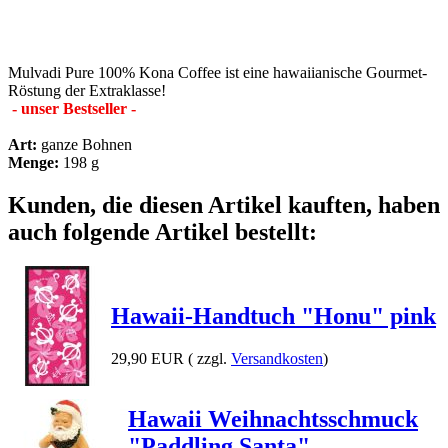
Mulvadi Pure 100% Kona Coffee ist eine hawaiianische Gourmet-
Röstung der Extraklasse!
- unser Bestseller -
Art:
ganze Bohnen
Menge:
198 g
Kunden, die diesen Artikel kauften, haben
auch folgende Artikel bestellt:
Hawaii-Handtuch "Honu" pink
29,90 EUR
( zzgl.
Versandkosten
)
Hawaii Weihnachtsschmuck
"Paddling Santa"