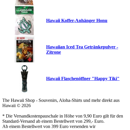
Hawaii Koffer-Anhänger Honu
Hawaiian Iced Tea Getränkepulver -
Zitrone
Hawaii Flaschenöffner "Happy Tiki"
The Hawaii Shop - Souvenirs, Aloha-Shirts und mehr direkt aus
Hawaii © 2026
* Die Versandkostenpauschale in Höhe von 9,90 Euro gilt für den
Standard-Versand ab einem Bestellwert von 299,- Euro.
Ab einem Bestellwert von 399 Euro versenden wir