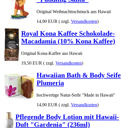
Original Weihnachtsschmuck aus Hawaii
14,90 EUR
( zzgl.
Versandkosten
)
Royal Kona Kaffee Schokolade-
Macadamia (10% Kona Kaffee)
Original Kona-Kaffee aus Hawaii
19,50 EUR
( zzgl.
Versandkosten
)
Hawaiian Bath & Body Seife
Plumeria
hochwertige Natur-Seife "Made in Hawaii"
14,90 EUR
( zzgl.
Versandkosten
)
Pflegende Body Lotion mit Hawaii-
Duft "Gardenia" (236ml)