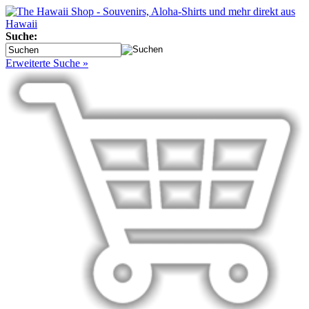
Suche:
Erweiterte Suche »