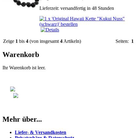
Lieferzeit: versandfertig in 48 Stunden
Zeige
1
bis
4
(von insgesamt
4
Artikeln)
Seiten:
1
Warenkorb
Ihr Warenkorb ist leer.
Mehr über...
Liefer- & Versandkosten
Privatsphäre & Datenschutz