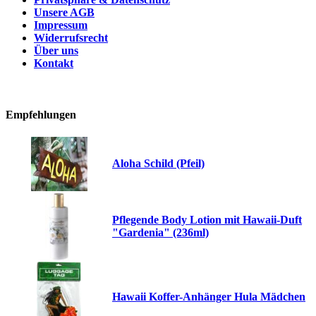
Unsere AGB
Impressum
Widerrufsrecht
Über uns
Kontakt
Empfehlungen
Aloha Schild (Pfeil)
Pflegende Body Lotion mit Hawaii-Duft
"Gardenia" (236ml)
Hawaii Koffer-Anhänger Hula Mädchen