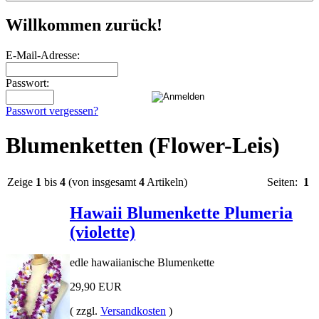
Willkommen zurück!
E-Mail-Adresse:
Passwort:
Passwort vergessen?
Blumenketten (Flower-Leis)
Zeige
1
bis
4
(von insgesamt
4
Artikeln)
Seiten:
1
Hawaii Blumenkette Plumeria
(violette)
edle hawaiianische Blumenkette
29,90 EUR
( zzgl.
Versandkosten
)