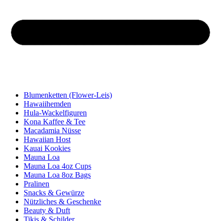
Blumenketten (Flower-Leis)
Hawaiihemden
Hula-Wackelfiguren
Kona Kaffee & Tee
Macadamia Nüsse
Hawaiian Host
Kauai Kookies
Mauna Loa
Mauna Loa 4oz Cups
Mauna Loa 8oz Bags
Pralinen
Snacks & Gewürze
Nützliches & Geschenke
Beauty & Duft
Tikis & Schilder