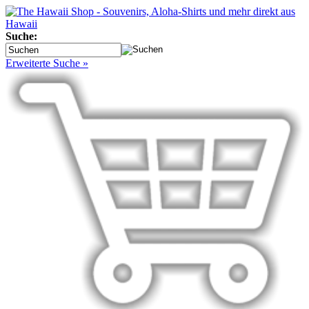
Suche:
Erweiterte Suche »