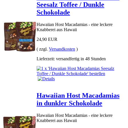
Seesalz Toffee / Dunkle
Schokolade
Hawaiian Host Macadamias - eine leckere
Knabberei aus Hawaii
24,90 EUR
( zzgl.
Versandkosten
)
Lieferzeit: versandfertig in 48 Stunden
Hawaiian Host Macadamias
in dunkler Schokolade
Hawaiian Host Macadamias - eine leckere
Knabberei aus Hawaii