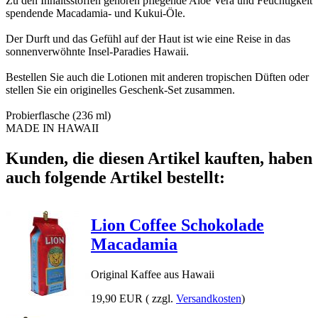
Zu den Inhaltsstoffen gehören pflegende Aloe Vera und Feuchtigkeit
spendende Macadamia- und Kukui-Öle.
Der Durft und das Gefühl auf der Haut ist wie eine Reise in das
sonnenverwöhnte Insel-Paradies Hawaii.
Bestellen Sie auch die Lotionen mit anderen tropischen Düften oder
stellen Sie ein originelles Geschenk-Set zusammen.
Probierflasche (236 ml)
MADE IN HAWAII
Kunden, die diesen Artikel kauften, haben
auch folgende Artikel bestellt:
Lion Coffee Schokolade
Macadamia
Original Kaffee aus Hawaii
19,90 EUR
( zzgl.
Versandkosten
)