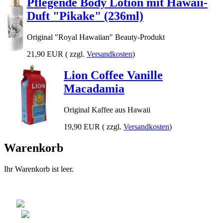
Pflegende Body Lotion mit Hawaii-
Duft "Pikake" (236ml)
Original "Royal Hawaiian" Beauty-Produkt
21,90 EUR
( zzgl.
Versandkosten
)
Lion Coffee Vanille
Macadamia
Original Kaffee aus Hawaii
19,90 EUR
( zzgl.
Versandkosten
)
Warenkorb
Ihr Warenkorb ist leer.