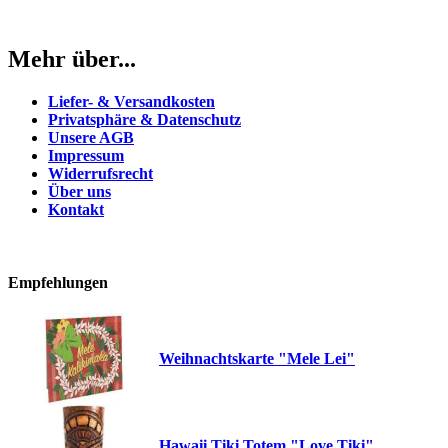
Mehr über...
Liefer- & Versandkosten
Privatsphäre & Datenschutz
Unsere AGB
Impressum
Widerrufsrecht
Über uns
Kontakt
Empfehlungen
Weihnachtskarte "Mele Lei"
Hawaii Tiki Totem "Love Tiki"