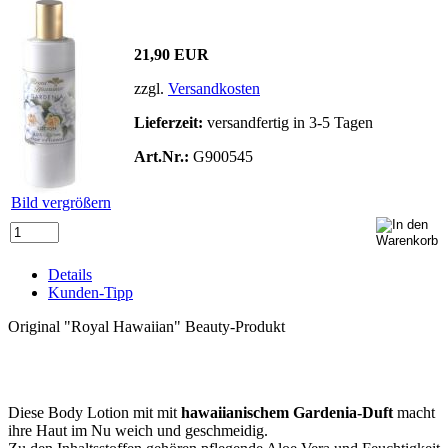
21,90 EUR
zzgl.
Versandkosten
Lieferzeit:
versandfertig in 3-5 Tagen
Art.Nr.:
G900545
Bild vergrößern
Details
Kunden-Tipp
Original "Royal Hawaiian" Beauty-Produkt
Diese Body Lotion mit mit
hawaiianischem Gardenia-Duft
macht
ihre Haut im Nu weich und geschmeidig.