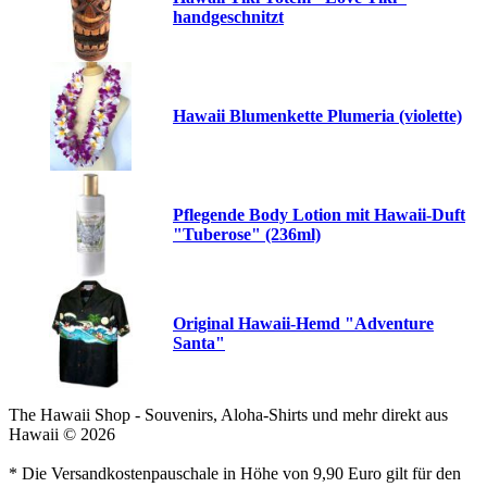
handgeschnitzt
Hawaii Blumenkette Plumeria (violette)
Pflegende Body Lotion mit Hawaii-Duft
"Tuberose" (236ml)
Original Hawaii-Hemd "Adventure
Santa"
The Hawaii Shop - Souvenirs, Aloha-Shirts und mehr direkt aus
Hawaii © 2026
* Die Versandkostenpauschale in Höhe von 9,90 Euro gilt für den