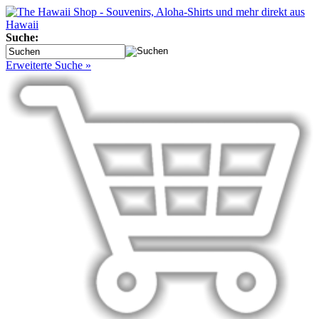
Suche:
Erweiterte Suche »