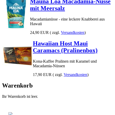
Mauna Loa Macadamia-Nüsse
mit Meersalz
Macadamianüsse - eine leckere Knabberei aus
Hawaii
24,90 EUR
( zzgl.
Versandkosten
)
Hawaiian Host Maui
Caramacs (Pralinenbox)
Kona-Kaffee Pralinen mit Karamel und
Macadamia-Nüssen
17,90 EUR
( zzgl.
Versandkosten
)
Warenkorb
Ihr Warenkorb ist leer.