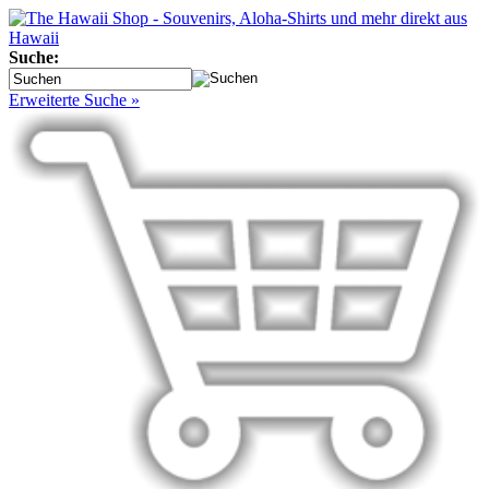
Suche:
Erweiterte Suche »