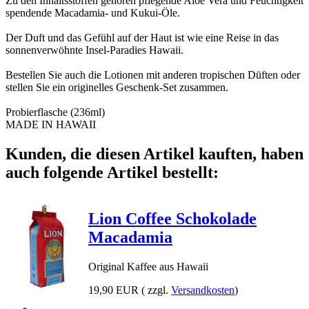
Zu den Inhaltsstoffen gehören pflegende Aloe Vera und Feuchtigkeit
spendende Macadamia- und Kukui-Öle.
Der Duft und das Gefühl auf der Haut ist wie eine Reise in das
sonnenverwöhnte Insel-Paradies Hawaii.
Bestellen Sie auch die Lotionen mit anderen tropischen Düften oder
stellen Sie ein originelles Geschenk-Set zusammen.
Probierflasche (236ml)
MADE IN HAWAII
Kunden, die diesen Artikel kauften, haben
auch folgende Artikel bestellt:
Lion Coffee Schokolade
Macadamia
Original Kaffee aus Hawaii
19,90 EUR
( zzgl.
Versandkosten
)