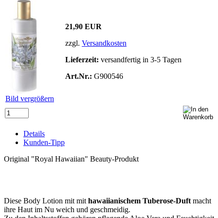
21,90 EUR
zzgl.
Versandkosten
Lieferzeit:
versandfertig in 3-5 Tagen
Art.Nr.:
G900546
Bild vergrößern
Details
Kunden-Tipp
Original "Royal Hawaiian" Beauty-Produkt
Diese Body Lotion mit mit
hawaiianischem Tuberose-Duft
macht
ihre Haut im Nu weich und geschmeidig.