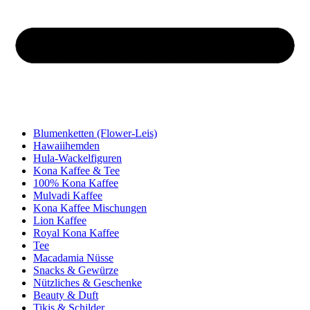
Blumenketten (Flower-Leis)
Hawaiihemden
Hula-Wackelfiguren
Kona Kaffee & Tee
100% Kona Kaffee
Mulvadi Kaffee
Kona Kaffee Mischungen
Lion Kaffee
Royal Kona Kaffee
Tee
Macadamia Nüsse
Snacks & Gewürze
Nützliches & Geschenke
Beauty & Duft
Tikis & Schilder