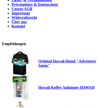
Liefer- & Versandkosten
Privatsphäre & Datenschutz
Unsere AGB
Impressum
Widerrufsrecht
Über uns
Kontakt
Empfehlungen
Original Hawaii-Hemd "Adventure
Santa"
Hawaii Koffer-Anhänger HAWAII