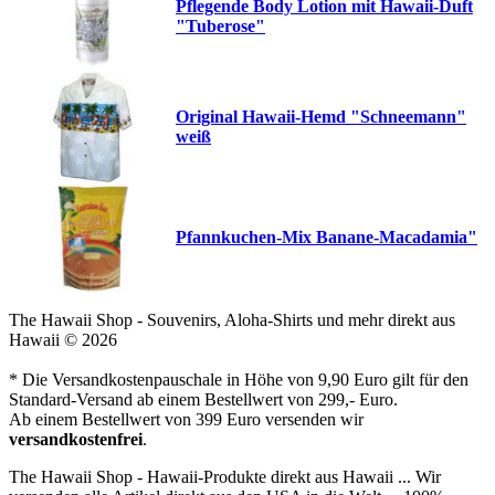
Pflegende Body Lotion mit Hawaii-Duft
"Tuberose"
Original Hawaii-Hemd "Schneemann"
weiß
Pfannkuchen-Mix Banane-Macadamia"
The Hawaii Shop - Souvenirs, Aloha-Shirts und mehr direkt aus
Hawaii © 2026
* Die Versandkostenpauschale in Höhe von 9,90 Euro gilt für den
Standard-Versand ab einem Bestellwert von 299,- Euro.
Ab einem Bestellwert von 399 Euro versenden wir
versandkostenfrei
.
The Hawaii Shop - Hawaii-Produkte direkt aus Hawaii ... Wir