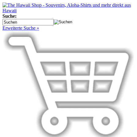
Suche:
Erweiterte Suche »