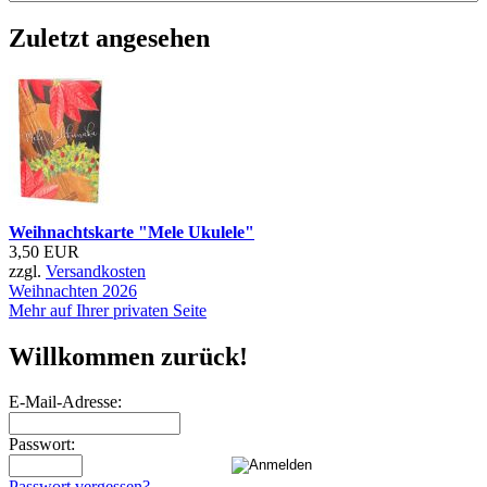
Zuletzt angesehen
Weihnachtskarte "Mele Ukulele"
3,50 EUR
zzgl.
Versandkosten
Weihnachten 2026
Mehr auf Ihrer privaten Seite
Willkommen zurück!
E-Mail-Adresse:
Passwort:
Passwort vergessen?