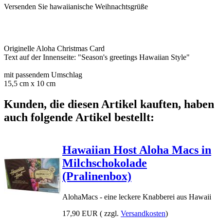
Versenden Sie hawaiianische Weihnachtsgrüße
Originelle Aloha Christmas Card
Text auf der Innenseite: "Season's greetings Hawaiian Style"
mit passendem Umschlag
15,5 cm x 10 cm
Kunden, die diesen Artikel kauften, haben
auch folgende Artikel bestellt:
Hawaiian Host Aloha Macs in
Milchschokolade
(Pralinenbox)
AlohaMacs - eine leckere Knabberei aus Hawaii
17,90 EUR
( zzgl.
Versandkosten
)