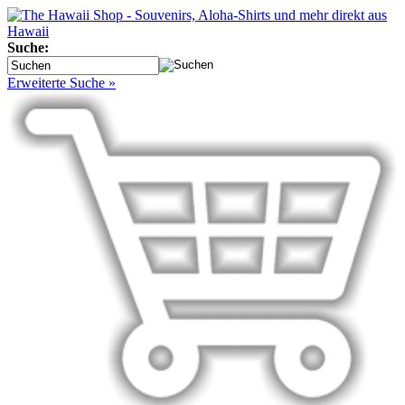
Suche:
Erweiterte Suche »