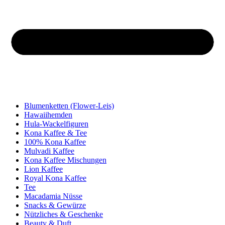
Blumenketten (Flower-Leis)
Hawaiihemden
Hula-Wackelfiguren
Kona Kaffee & Tee
100% Kona Kaffee
Mulvadi Kaffee
Kona Kaffee Mischungen
Lion Kaffee
Royal Kona Kaffee
Tee
Macadamia Nüsse
Snacks & Gewürze
Nützliches & Geschenke
Beauty & Duft