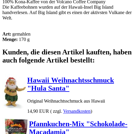
100% Kona-Kaffee von der Volcano Coffee Company
Die Kaffeebohnen wurden auf der Hawaii-Insel Big Island
handverlesen. Auf Big Island gibt es einen der aktivsten Vulkane der
Welt.
Art:
gemahlen
Menge:
170 g
Kunden, die diesen Artikel kauften, haben
auch folgende Artikel bestellt:
Hawaii Weihnachtsschmuck
"Hula Santa"
Original Weihnachtsschmuck aus Hawaii
14,90 EUR
( zzgl.
Versandkosten
)
Pfannkuchen-Mix "Schokolade-
Macadamia"