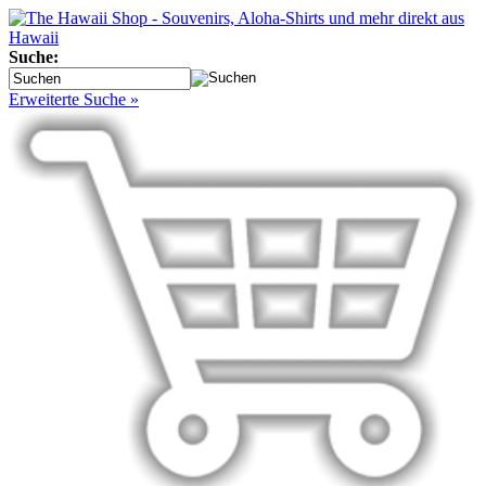
Suche:
Erweiterte Suche »