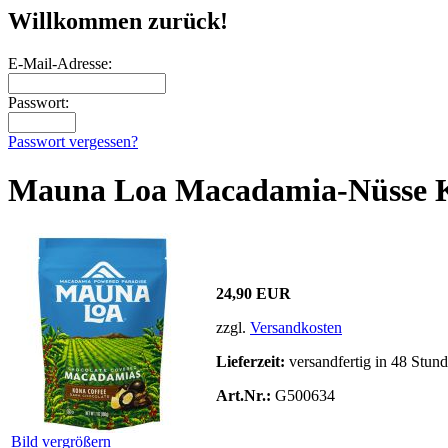
Willkommen zurück!
E-Mail-Adresse:
Passwort:
Passwort vergessen?
Mauna Loa Macadamia-Nüsse K
24,90 EUR
zzgl.
Versandkosten
Lieferzeit:
versandfertig in 48 Stun
Art.Nr.:
G500634
Bild vergrößern