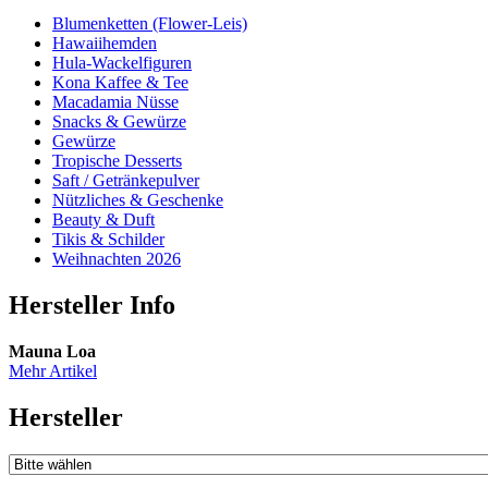
Blumenketten (Flower-Leis)
Hawaiihemden
Hula-Wackelfiguren
Kona Kaffee & Tee
Macadamia Nüsse
Snacks & Gewürze
Gewürze
Tropische Desserts
Saft / Getränkepulver
Nützliches & Geschenke
Beauty & Duft
Tikis & Schilder
Weihnachten 2026
Hersteller Info
Mauna Loa
Mehr Artikel
Hersteller