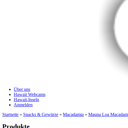
Über uns
Hawaii Webcams
Hawaii-Inseln
Anmelden
Startseite
»
Snacks & Gewürze
»
Macadamia
»
Mauna Loa Macadami
Produkte