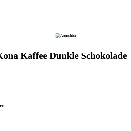
ona Kaffee Dunkle Schokolade
den