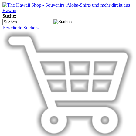
Suche:
Erweiterte Suche »