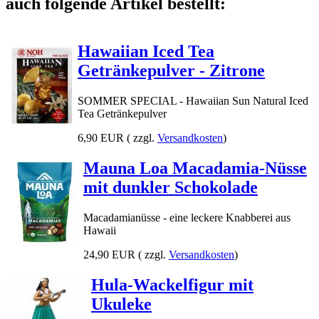
auch folgende Artikel bestellt:
Hawaiian Iced Tea
Getränkepulver - Zitrone
SOMMER SPECIAL - Hawaiian Sun Natural Iced
Tea Getränkepulver
6,90 EUR
( zzgl.
Versandkosten
)
Mauna Loa Macadamia-Nüsse
mit dunkler Schokolade
Macadamianüsse - eine leckere Knabberei aus
Hawaii
24,90 EUR
( zzgl.
Versandkosten
)
Hula-Wackelfigur mit
Ukuleke