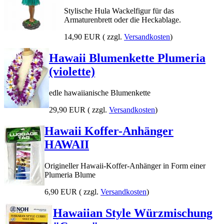
Stylische Hula Wackelfigur für das
Armaturenbrett oder die Heckablage.
14,90 EUR
( zzgl.
Versandkosten
)
Hawaii Blumenkette Plumeria
(violette)
edle hawaiianische Blumenkette
29,90 EUR
( zzgl.
Versandkosten
)
Hawaii Koffer-Anhänger
HAWAII
Origineller Hawaii-Koffer-Anhänger in Form einer
Plumeria Blume
6,90 EUR
( zzgl.
Versandkosten
)
Hawaiian Style Würzmischung