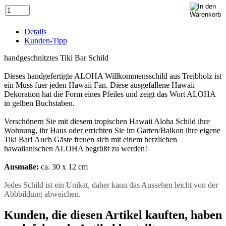
Details
Kunden-Tipp
handgeschnitztes Tiki Bar Schild
Dieses handgefertigte ALOHA Willkommensschild aus Treibholz ist
ein Muss fuer jeden Hawaii Fan. Diese ausgefallene Hawaii
Dekoration hat die Form eines Pfeiles und zeigt das Wort ALOHA
in gelben Buchstaben.
Verschönern Sie mit diesem tropischen Hawaii Aloha Schild ihre
Wohnung, ihr Haus oder errichten Sie im Garten/Balkon ihre eigene
Tiki Bar! Auch Gäste freuen sich mit einem herzlichen
hawaiianischen ALOHA begrüßt zu werden!
Ausmaße:
ca. 30 x 12 cm
Jedes Schild ist ein Unikat, daher kann das Aussehen leicht von der
Abbbildung abweichen.
Kunden, die diesen Artikel kauften, haben