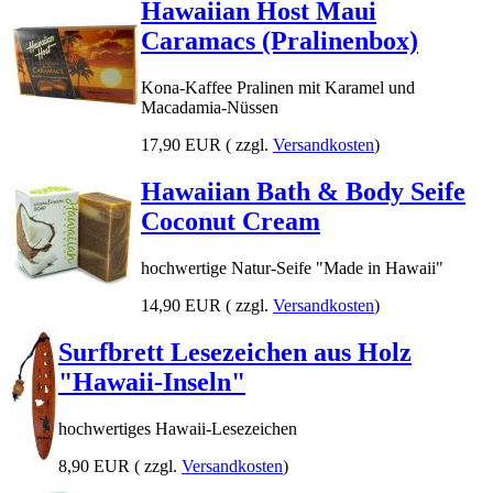
Hawaiian Host Maui
Caramacs (Pralinenbox)
Kona-Kaffee Pralinen mit Karamel und
Macadamia-Nüssen
17,90 EUR
( zzgl.
Versandkosten
)
Hawaiian Bath & Body Seife
Coconut Cream
hochwertige Natur-Seife "Made in Hawaii"
14,90 EUR
( zzgl.
Versandkosten
)
Surfbrett Lesezeichen aus Holz
"Hawaii-Inseln"
hochwertiges Hawaii-Lesezeichen
8,90 EUR
( zzgl.
Versandkosten
)