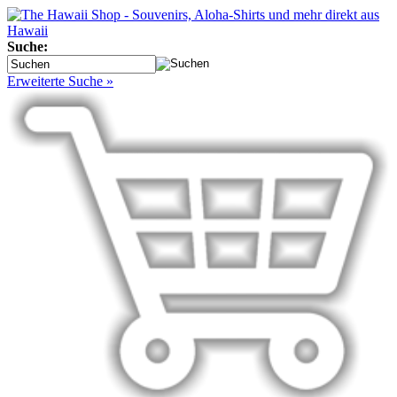
Suche:
Erweiterte Suche »