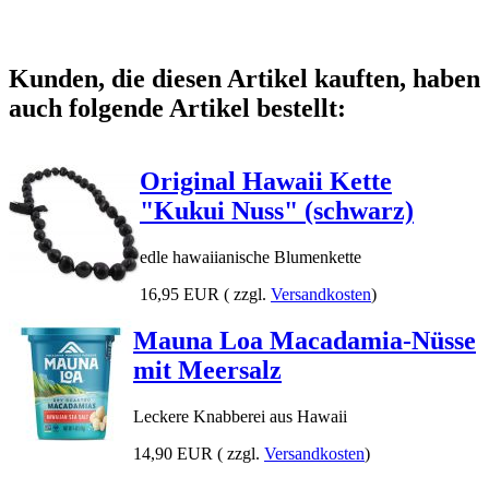
Kunden, die diesen Artikel kauften, haben
auch folgende Artikel bestellt:
Original Hawaii Kette
"Kukui Nuss" (schwarz)
edle hawaiianische Blumenkette
16,95 EUR
( zzgl.
Versandkosten
)
Mauna Loa Macadamia-Nüsse
mit Meersalz
Leckere Knabberei aus Hawaii
14,90 EUR
( zzgl.
Versandkosten
)