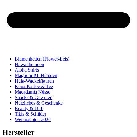
Blumenketten (Flower-Leis)
Hawaiihemden
Aloha Shirts
Magnum P.I. Hemden
Hula-Wackelfiguren
Kona Kaffee & Tee
Macadamia Nüsse
Snacks & Gewürze
Nützliches & Geschenke
Beauty & Duft
Tikis & Schilder
Weihnachten 2026
Hersteller