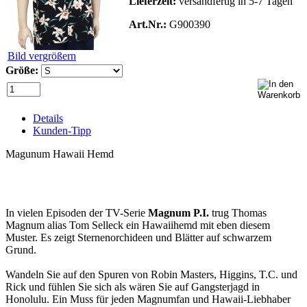
Lieferzeit:
versandfertig in 5-7 Tagen
Art.Nr.:
G900390
Bild vergrößern
Größe:
Details
Kunden-Tipp
Magunum Hawaii Hemd
In vielen Episoden der TV-Serie
Magnum P.I.
trug Thomas
Magnum alias Tom Selleck ein Hawaiihemd mit eben diesem
Muster. Es zeigt Sternenorchideen und Blätter auf schwarzem
Grund.
Wandeln Sie auf den Spuren von Robin Masters, Higgins, T.C. und
Rick und fühlen Sie sich als wären Sie auf Gangsterjagd in
Honolulu. Ein Muss für jeden Magnumfan und Hawaii-Liebhaber