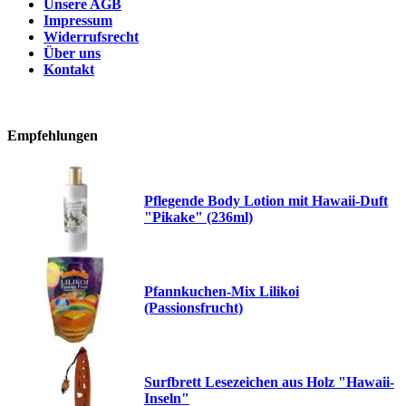
Unsere AGB
Impressum
Widerrufsrecht
Über uns
Kontakt
Empfehlungen
Pflegende Body Lotion mit Hawaii-Duft
"Pikake" (236ml)
Pfannkuchen-Mix Lilikoi
(Passionsfrucht)
Surfbrett Lesezeichen aus Holz "Hawaii-
Inseln"