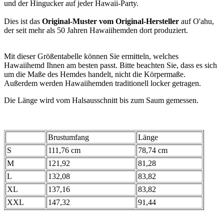
und der Hingucker auf jeder Hawaii-Party.
Dies ist das
Original-Muster vom Original-Hersteller
auf O'ahu,
der seit mehr als 50 Jahren Hawaiihemden dort produziert.
Mit dieser Größentabelle können Sie ermitteln, welches
Hawaiihemd Ihnen am besten passt. Bitte beachten Sie, dass es sich
um die Maße des Hemdes handelt, nicht die Körpermaße.
Außerdem werden Hawaiihemden traditionell locker getragen.
Die Länge wird vom Halsausschnitt bis zum Saum gemessen.
Brustumfang
Länge
S
111,76 cm
78,74 cm
M
121,92
81,28
L
132,08
83,82
XL
137,16
83,82
XXL
147,32
91,44