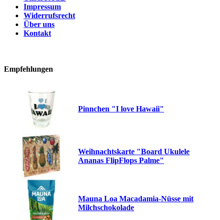
Impressum
Widerrufsrecht
Über uns
Kontakt
Empfehlungen
Pinnchen "I love Hawaii"
Weihnachtskarte "Board Ukulele
Ananas FlipFlops Palme"
Mauna Loa Macadamia-Nüsse mit
Milchschokolade