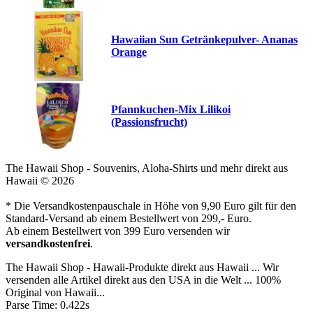
Hawaiian Sun Getränkepulver- Ananas
Orange
Pfannkuchen-Mix Lilikoi
(Passionsfrucht)
The Hawaii Shop - Souvenirs, Aloha-Shirts und mehr direkt aus
Hawaii © 2026
* Die Versandkostenpauschale in Höhe von 9,90 Euro gilt für den
Standard-Versand ab einem Bestellwert von 299,- Euro.
Ab einem Bestellwert von 399 Euro versenden wir
versandkostenfrei
.
The Hawaii Shop - Hawaii-Produkte direkt aus Hawaii ... Wir
versenden alle Artikel direkt aus den USA in die Welt ... 100%
Original von Hawaii...
Parse Time: 0.422s