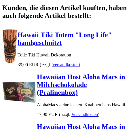
Kunden, die diesen Artikel kauften, haben
auch folgende Artikel bestellt:
Hawaii Tiki Totem "Long Life"
handgeschnitzt
Tolle Tiki Hawaii Dekoration
39,00 EUR
( zzgl.
Versandkosten
)
Hawaiian Host Aloha Macs in
Milchschokolade
(Pralinenbox)
AlohaMacs - eine leckere Knabberei aus Hawaii
17,90 EUR
( zzgl.
Versandkosten
)
Hawaiian Host Aloha Macs in