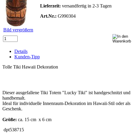
Lieferzeit:
versandfertig in 2-3 Tagen
Art.Nr.:
G990304
Bild vergrößern
Details
Kunden-Tipp
Tolle Tiki Hawaii Dekoration
Dieser ausgefallene Tiki Totem "Lucky Tiki" ist handgeschnitzt und
handbemalt.
Ideal f
ü
r individuelle Innenraum-Dekoration im Hawaii-Stil oder als
Geschenk.
Größe
:
ca. 15 cm x 6 cm
dpt538715