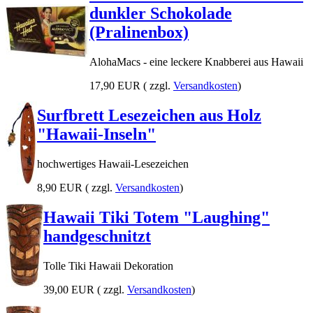
dunkler Schokolade
(Pralinenbox)
AlohaMacs - eine leckere Knabberei aus Hawaii
17,90 EUR
( zzgl.
Versandkosten
)
Surfbrett Lesezeichen aus Holz
"Hawaii-Inseln"
hochwertiges Hawaii-Lesezeichen
8,90 EUR
( zzgl.
Versandkosten
)
Hawaii Tiki Totem "Laughing"
handgeschnitzt
Tolle Tiki Hawaii Dekoration
39,00 EUR
( zzgl.
Versandkosten
)