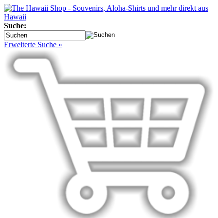
Suche:
Erweiterte Suche »