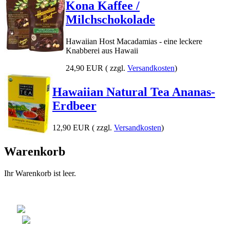
Kona Kaffee /
Milchschokolade
Hawaiian Host Macadamias - eine leckere
Knabberei aus Hawaii
24,90 EUR
( zzgl.
Versandkosten
)
Hawaiian Natural Tea Ananas-
Erdbeer
12,90 EUR
( zzgl.
Versandkosten
)
Warenkorb
Ihr Warenkorb ist leer.