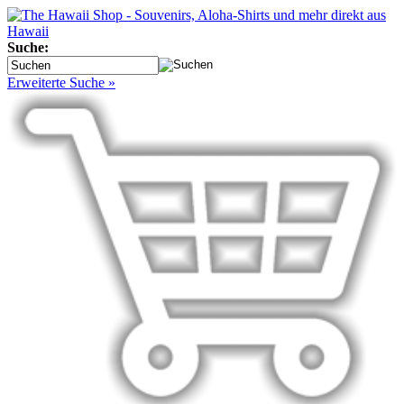
Suche:
Erweiterte Suche »