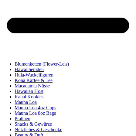
Blumenketten (Flower-Leis)
Hawaiihemden
Hula-Wackelfiguren
Kona Kaffee & Tee
Macadamia Nüsse
Hawaiian Host
Kauai Kookies
Mauna Loa
Mauna Loa 4oz Cups
Mauna Loa 8oz Bags
Pralinen
Snacks & Gewürze
Nützliches & Geschenke
Beauty & Duft