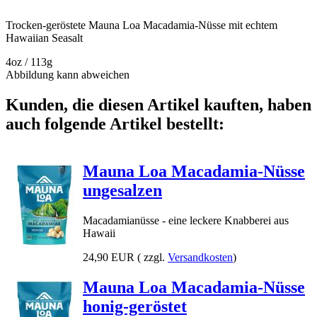
Trocken-geröstete Mauna Loa Macadamia-Nüsse mit echtem
Hawaiian Seasalt
4oz / 113g
Abbildung kann abweichen
Kunden, die diesen Artikel kauften, haben
auch folgende Artikel bestellt:
Mauna Loa Macadamia-Nüsse
ungesalzen
Macadamianüsse - eine leckere Knabberei aus
Hawaii
24,90 EUR
( zzgl.
Versandkosten
)
Mauna Loa Macadamia-Nüsse
honig-geröstet