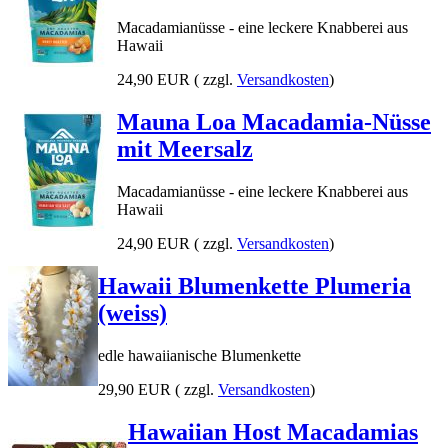
Macadamianüsse - eine leckere Knabberei aus
Hawaii
24,90 EUR
( zzgl.
Versandkosten
)
Mauna Loa Macadamia-Nüsse
mit Meersalz
Macadamianüsse - eine leckere Knabberei aus
Hawaii
24,90 EUR
( zzgl.
Versandkosten
)
Hawaii Blumenkette Plumeria
(weiss)
edle hawaiianische Blumenkette
29,90 EUR
( zzgl.
Versandkosten
)
Hawaiian Host Macadamias