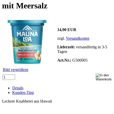
mit Meersalz
14,90 EUR
zzgl.
Versandkosten
Lieferzeit:
versandfertig in 3-5
Tagen
Art.Nr.:
G500005
Bild vergrößern
Details
Kunden-Tipp
Leckere Knabberei aus Hawaii