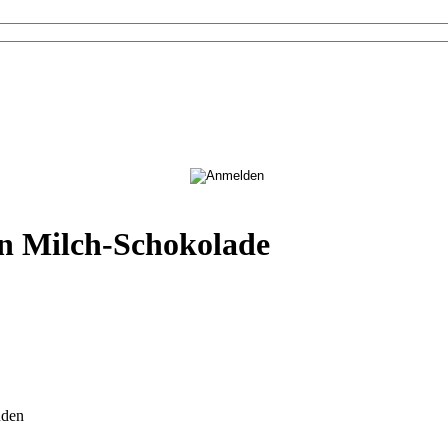
n Milch-Schokolade
nden