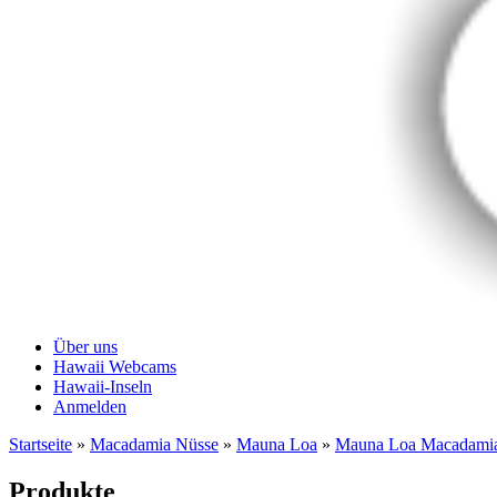
Über uns
Hawaii Webcams
Hawaii-Inseln
Anmelden
Startseite
»
Macadamia Nüsse
»
Mauna Loa
»
Mauna Loa Macadamia
Produkte