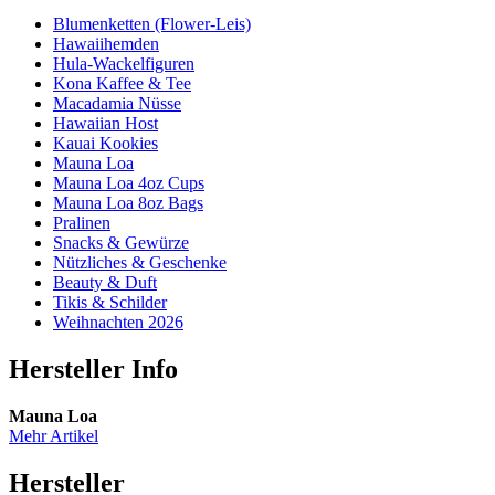
Blumenketten (Flower-Leis)
Hawaiihemden
Hula-Wackelfiguren
Kona Kaffee & Tee
Macadamia Nüsse
Hawaiian Host
Kauai Kookies
Mauna Loa
Mauna Loa 4oz Cups
Mauna Loa 8oz Bags
Pralinen
Snacks & Gewürze
Nützliches & Geschenke
Beauty & Duft
Tikis & Schilder
Weihnachten 2026
Hersteller Info
Mauna Loa
Mehr Artikel
Hersteller