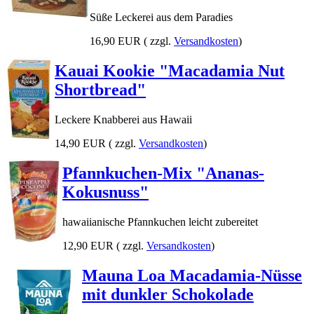
Süße Leckerei aus dem Paradies
16,90 EUR
( zzgl.
Versandkosten
)
Kauai Kookie "Macadamia Nut
Shortbread"
Leckere Knabberei aus Hawaii
14,90 EUR
( zzgl.
Versandkosten
)
Pfannkuchen-Mix "Ananas-
Kokusnuss"
hawaiianische Pfannkuchen leicht zubereitet
12,90 EUR
( zzgl.
Versandkosten
)
Mauna Loa Macadamia-Nüsse
mit dunkler Schokolade