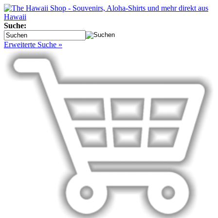
Suche:
Erweiterte Suche »