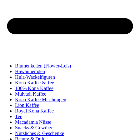
Blumenketten (Flower-Leis)
Hawaiihemden
Hula-Wackelfiguren
Kona Kaffee & Tee
100% Kona Kaffee
Mulvadi Kaffee
Kona Kaffee Mischungen
Lion Kaffee
Royal Kona Kaffee
Tee
Macadamia Nüsse
Snacks & Gewürze
Nützliches & Geschenke
Beauty & Duft