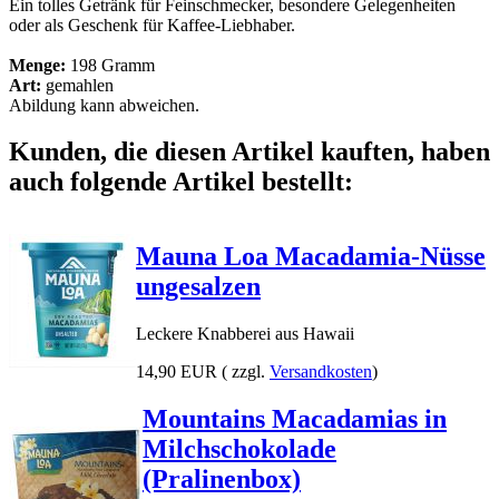
Ein tolles Getränk für Feinschmecker, besondere Gelegenheiten
oder als Geschenk für Kaffee-Liebhaber.
Menge:
198 Gramm
Art:
gemahlen
Abildung kann abweichen.
Kunden, die diesen Artikel kauften, haben
auch folgende Artikel bestellt:
Mauna Loa Macadamia-Nüsse
ungesalzen
Leckere Knabberei aus Hawaii
14,90 EUR
( zzgl.
Versandkosten
)
Mountains Macadamias in
Milchschokolade
(Pralinenbox)