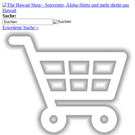
Suche:
Erweiterte Suche »