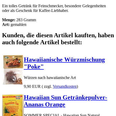
Ein tolles Getränk für Feinschmecker, besondere Gelegenheiten
oder als Geschenk für Kaffee-Liebhaber.
Menge:
283 Gramm
Art:
gemahlen
Kunden, die diesen Artikel kauften, haben
auch folgende Artikel bestellt:
Hawaiianische Würzmischung
"Poke"
Würzen nach hawaiianische Art
9,90 EUR
( zzgl.
Versandkosten
)
Hawaiian Sun Getränkepulver-
Ananas Orange
SOMMER SPECIAL - Hawaiian Sun Natural