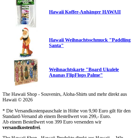
Hawaii Koffer-Anhänger HAWAII
Hawaii Weihnachtsschmuck "Paddling
Santa"
Weihnachtskarte "Board Ukulele
Ananas FlipFlops Palme"
The Hawaii Shop - Souvenirs, Aloha-Shirts und mehr direkt aus
Hawaii © 2026
* Die Versandkostenpauschale in Höhe von 9,90 Euro gilt für den
Standard-Versand ab einem Bestellwert von 299,- Euro.
Ab einem Bestellwert von 399 Euro versenden wir
versandkostenfrei
.
The Hawaii Shop - Hawaii-Produkte direkt aus Hawaii ... Wir