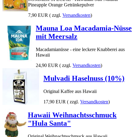
Pineapple Orange Getränkepulver
7,90 EUR
( zzgl.
Versandkosten
)
Mauna Loa Macadamia-Nüsse
mit Meersalz
Macadamianüsse - eine leckere Knabberei aus
Hawaii
24,90 EUR
( zzgl.
Versandkosten
)
Mulvadi Haselnuss (10%)
Original Kaffee aus Hawaii
17,90 EUR
( zzgl.
Versandkosten
)
Hawaii Weihnachtsschmuck
"Hula Santa"
Original Weihnachtsschmuck aus Hawaii