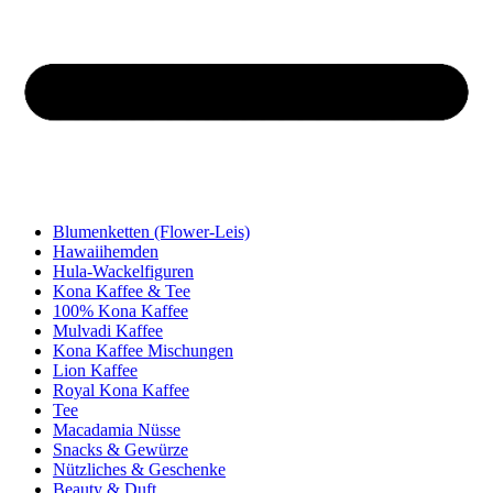
Blumenketten (Flower-Leis)
Hawaiihemden
Hula-Wackelfiguren
Kona Kaffee & Tee
100% Kona Kaffee
Mulvadi Kaffee
Kona Kaffee Mischungen
Lion Kaffee
Royal Kona Kaffee
Tee
Macadamia Nüsse
Snacks & Gewürze
Nützliches & Geschenke
Beauty & Duft