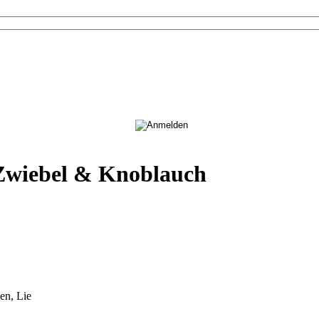
wiebel & Knoblauch
en, Lie