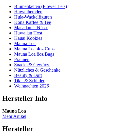
Blumenketten (Flower-Leis)
Hawaiihemden
Hula-Wackelfiguren
Kona Kaffee & Tee
Macadamia Nüsse
Hawaiian Host
Kauai Kookies
Mauna Loa
Mauna Loa 4oz Cups
Mauna Loa 8oz Bags
Pralinen
Snacks & Gewürze
Nützliches & Geschenke
Beauty & Duft
Tikis & Schilder
Weihnachten 2026
Hersteller Info
Mauna Loa
Mehr Artikel
Hersteller