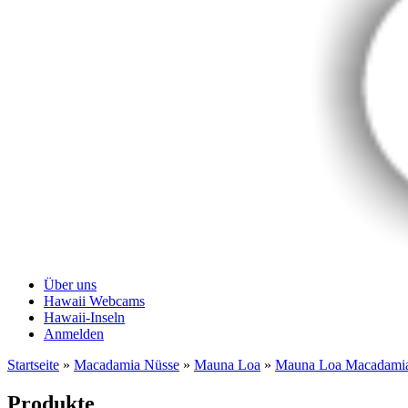
Über uns
Hawaii Webcams
Hawaii-Inseln
Anmelden
Startseite
»
Macadamia Nüsse
»
Mauna Loa
»
Mauna Loa Macadamia
Produkte